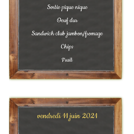
Sortie pique nique
Oeuf dur
Sandwich club jambon/fromage
Chips
Fruit
vendredi 11 juin 2021