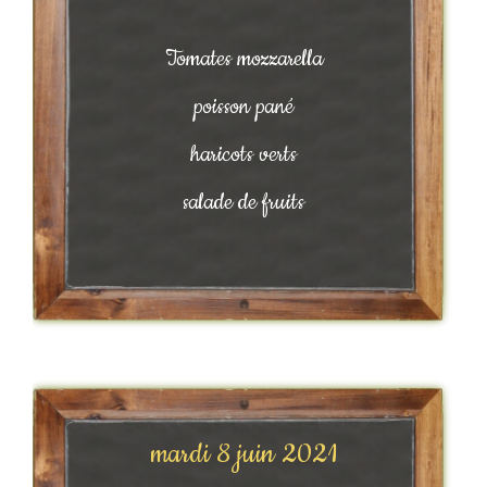
Tomates mozzarella
poisson pané
haricots verts
salade de fruits
mardi 8 juin 2021