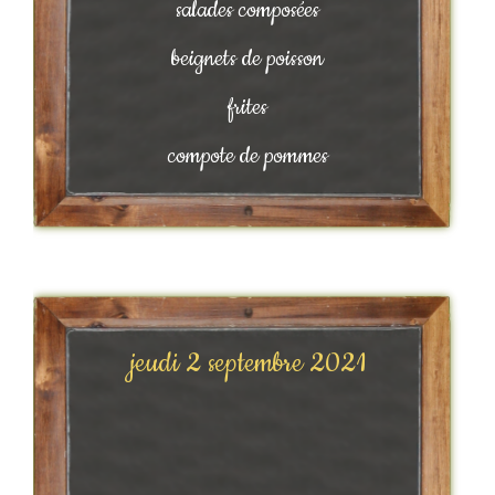
salades composées
beignets de poisson
frites
compote de pommes
jeudi 2 septembre 2021