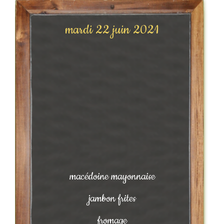
mardi 22 juin 2021
macédoine mayonnaise
jambon frites
fromage