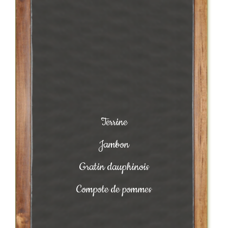
Terrine
Jambon
Gratin dauphinois
Compote de pommes