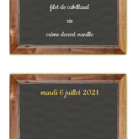
filet de cabillaud
riz
crème dessert vanille
mardi 6 juillet 2021