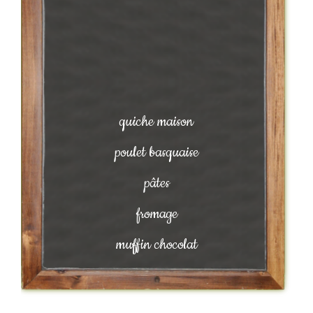
quiche maison
poulet basquaise
pâtes
fromage
muffin chocolat