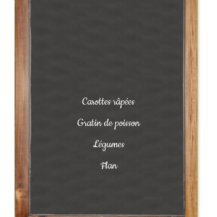
Carottes râpées
Gratin de poisson
Légumes
Flan