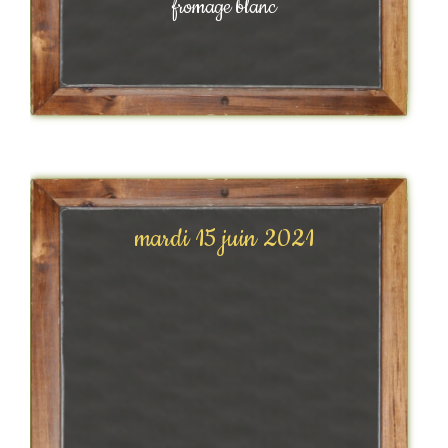
fromage blanc
mardi 15 juin 2021