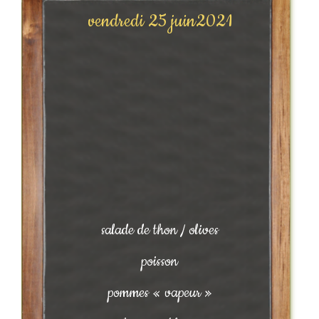
vendredi 25 juin2021
salade de thon / olives
poisson
pommes « vapeur »