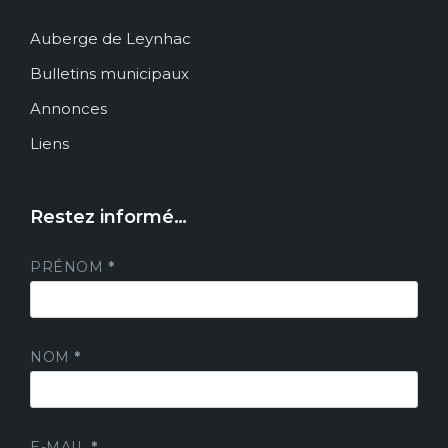
Auberge de Leynhac
Bulletins municipaux
Annonces
Liens
Restez informé…
PRÉNOM
*
NOM
*
E-MAIL
*