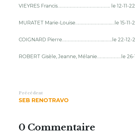
VIEYRES Francis……………………………….……….. le 12-11-22
MURATET Marie-Louise…………………….……..…le 15-11-
COIGNARD Pierre………………………………..……..le 22-12-
ROBERT Gisèle, Jeanne, Mélanie…….……………le 26-
Précédent
SEB RENOTRAVO
0 Commentaire