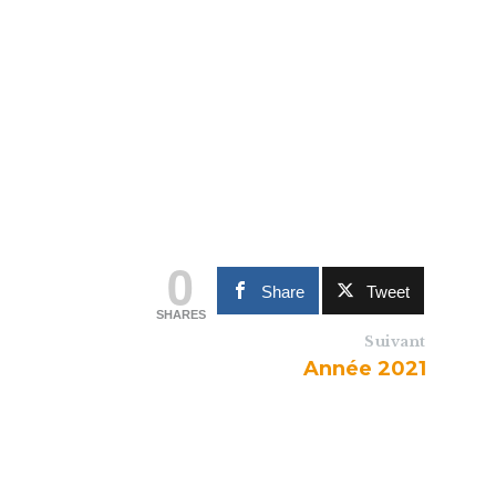
0
Share
Tweet
SHARES
Suivant
Année 2021