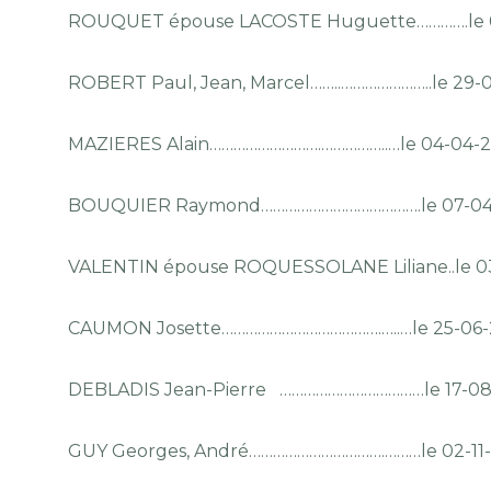
ROUQUET épouse LACOSTE Huguette………….le 0
ROBERT Paul, Jean, Marcel……..…………………..le 29-
MAZIERES Alain……………………….……………..…le 04-04-
BOUQUIER Raymond………………………………….le 07-04
VALENTIN épouse ROQUESSOLANE Liliane..le 0
CAUMON Josette………………………………….…..…le 25-06-
DEBLADIS Jean-Pierre ………………………………le 17-08
GUY Georges, André…………………………….………le 02-11