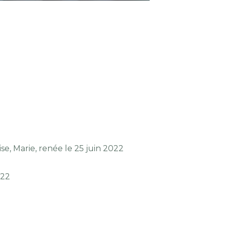
, Marie, renée le 25 juin 2022
022