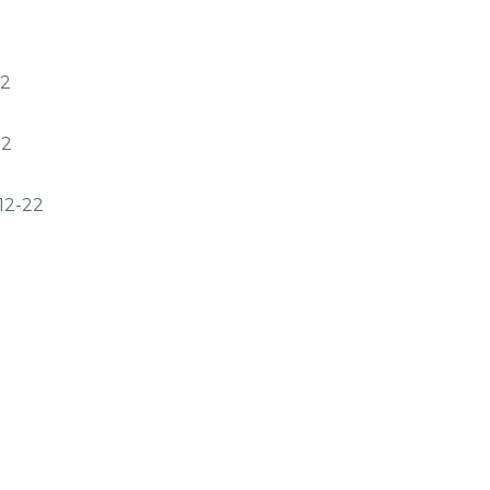
22
22
12-22