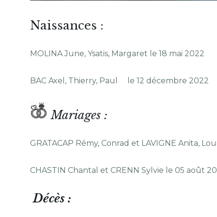
Naissances :
MOLINA June, Ysatis, Margaret le 18 mai 2022
BAC Axel, Thierry, Paul le 12 décembre 2022
Mariages :
GRATACAP Rémy, Conrad et LAVIGNE Anita, Louise
CHASTIN Chantal et CRENN Sylvie le 05 août 2
Décès :