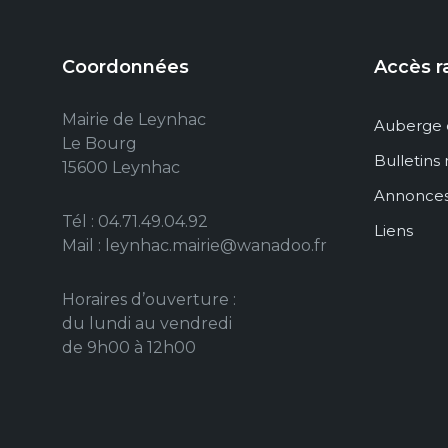
Coordonnées
Accès r
Mairie de Leynhac
Auberge 
Le Bourg
Bulletins
15600 Leynhac
Annonce
Tél : 04.71.49.04.92
Liens
Mail : leynhac.mairie@wanadoo.fr
Horaires d’ouverture :
du lundi au vendredi
de 9h00 à 12h00