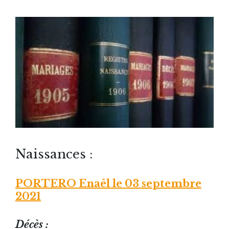
Naissances :
PORTERO Enaêl le 03 septembre
2021
Décès :