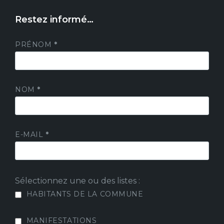
Restez informé…
PRÉNOM
*
NOM
*
E-MAIL
*
Sélectionnez une ou des listes :
HABITANTS DE LA COMMUNE
MANIFESTATIONS