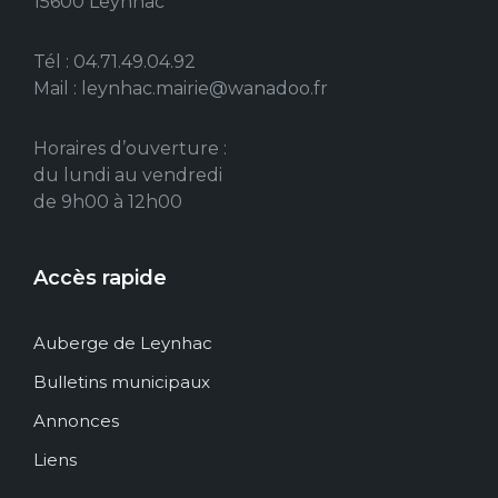
15600 Leynhac
Tél : 04.71.49.04.92
Mail : leynhac.mairie@wanadoo.fr
Horaires d’ouverture :
du lundi au vendredi
de 9h00 à 12h00
Accès rapide
Auberge de Leynhac
Bulletins municipaux
Annonces
Liens