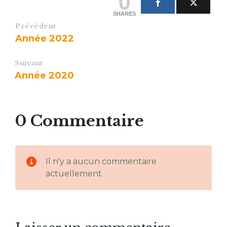
0
SHARES
Précédent
Année 2022
Suivant
Année 2020
0 Commentaire
Il n'y a aucun commentaire
actuellement