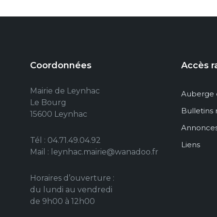
Coordonnées
Accès r
Mairie de Leynhac
Auberge 
Le Bourg
Bulletins
15600 Leynhac
Annonce
Tél : 04.71.49.04.92
Liens
Mail : leynhac.mairie@wanadoo.fr
Horaires d’ouverture :
du lundi au vendredi
de 9h00 à 12h00