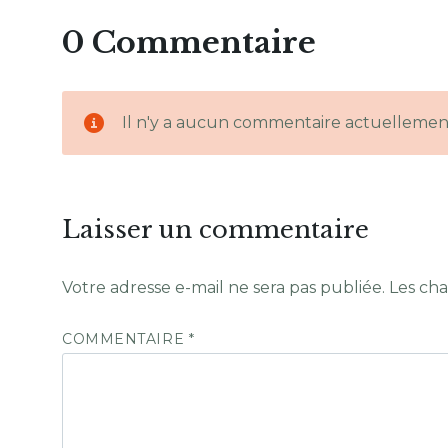
0 Commentaire
Il n'y a aucun commentaire actuellemen
Laisser un commentaire
Votre adresse e-mail ne sera pas publiée.
Les cha
COMMENTAIRE
*