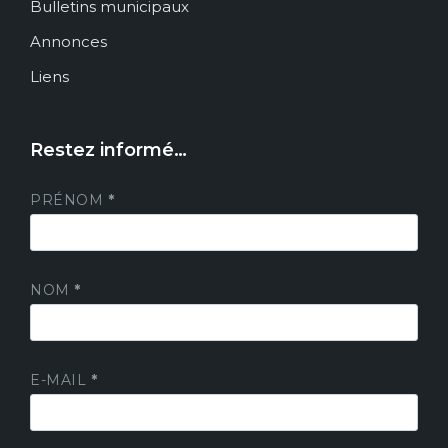
Bulletins municipaux
Annonces
Liens
Restez informé…
PRÉNOM
*
NOM
*
E-MAIL
*