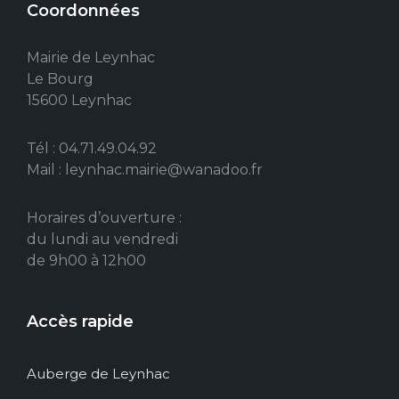
Coordonnées
Mairie de Leynhac
Le Bourg
15600 Leynhac
Tél : 04.71.49.04.92
Mail : leynhac.mairie@wanadoo.fr
Horaires d’ouverture :
du lundi au vendredi
de 9h00 à 12h00
Accès rapide
Auberge de Leynhac