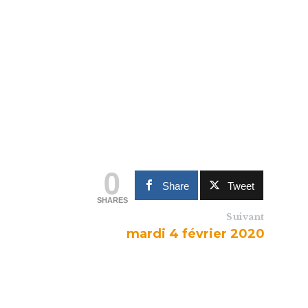
0
Share
Tweet
SHARES
Suivant
mardi 4 février 2020