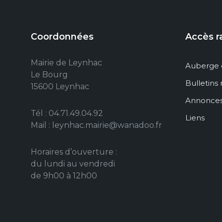
Coordonnées
Accès r
Mairie de Leynhac
Auberge 
Le Bourg
Bulletins
15600 Leynhac
Annonce
Tél : 04.71.49.04.92
Liens
Mail : leynhac.mairie@wanadoo.fr
Horaires d’ouverture :
du lundi au vendredi
de 9h00 à 12h00