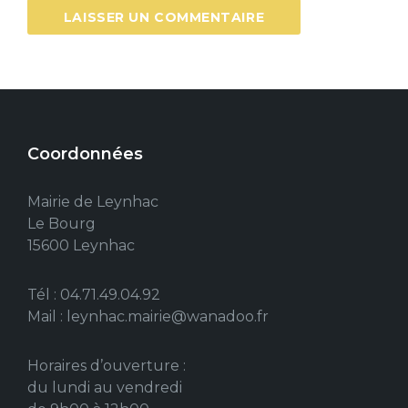
Coordonnées
Mairie de Leynhac
Le Bourg
15600 Leynhac
Tél : 04.71.49.04.92
Mail : leynhac.mairie@wanadoo.fr
Horaires d’ouverture :
du lundi au vendredi