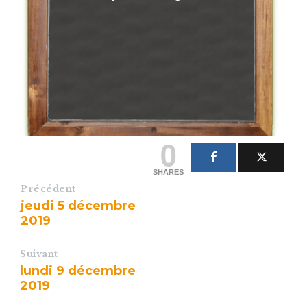
0
SHARES
Précédent
jeudi 5 décembre
2019
Suivant
lundi 9 décembre
2019