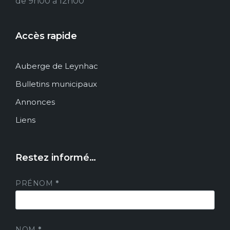
de 9h00 à 12h00
Accès rapide
Auberge de Leynhac
Bulletins municipaux
Annonces
Liens
Restez informé…
PRÉNOM
*
NOM
*