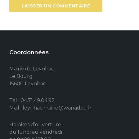
Coordonnées
Mairie de Leynhac
Le Bourg
15600 Leynhac
Tél : 04.71.49.04.92
Mail : leynhac.mairie@wanadoo.fr
Horaires d’ouverture :
du lundi au vendredi