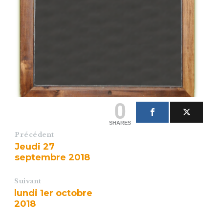
0
SHARES
Précédent
Jeudi 27
septembre 2018
Suivant
lundi 1er octobre
2018