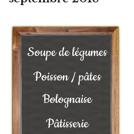
Soupe de légumes
Poisson / pâtes
Bolognaise
Pâtisserie