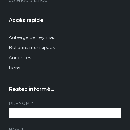
de 9h00 à 12h00
Accès rapide
Auberge de Leynhac
Bulletins municipaux
Annonces
Liens
Restez informé…
PRÉNOM
*
NOM
*