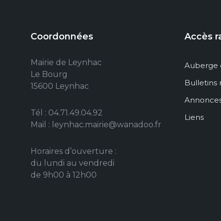
Coordonnées
Accès r
Mairie de Leynhac
Auberge 
Le Bourg
Bulletins
15600 Leynhac
Annonce
Tél : 04.71.49.04.92
Liens
Mail : leynhac.mairie@wanadoo.fr
Horaires d’ouverture :
du lundi au vendredi
de 9h00 à 12h00