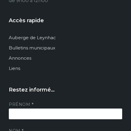
de 9h00 à 12h00
Accès rapide
Auberge de Leynhac
Bulletins municipaux
Annonces
Liens
Restez informé…
PRÉNOM
*
NOM
*