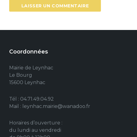
Coordonnées
Mairie de Leynhac
Le Bourg
15600 Leynhac
Tél : 04.71.49.04.92
Mail : leynhac.mairie@wanadoo.fr
Horaires d’ouverture :
du lundi au vendredi