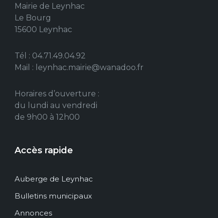
Mairie de Leynhac
Le Bourg
15600 Leynhac
Tél : 04.71.49.04.92
Mail : leynhac.mairie@wanadoo.fr
Horaires d’ouverture :
du lundi au vendredi
de 9h00 à 12h00
Accès rapide
Auberge de Leynhac
Bulletins municipaux
Annonces