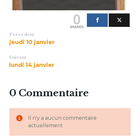
0
SHARES
Précédent
jeudi 10 janvier
Suivant
lundi 14 janvier
0 Commentaire
Il n'y a aucun commentaire
actuellement