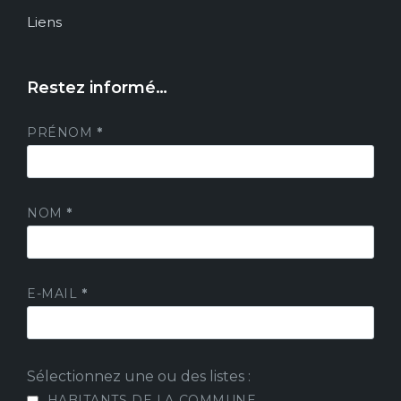
Liens
Restez informé…
PRÉNOM
*
NOM
*
E-MAIL
*
Sélectionnez une ou des listes :
HABITANTS DE LA COMMUNE