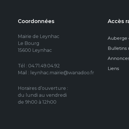
Coordonnées
Accès r
Mairie de Leynhac
Auberge 
Le Bourg
Bulletins
15600 Leynhac
Annonce
Tél : 04.71.49.04.92
Liens
Mail : leynhac.mairie@wanadoo.fr
Horaires d’ouverture :
du lundi au vendredi
de 9h00 à 12h00