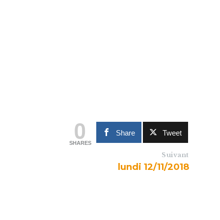
0
Share
Tweet
SHARES
Suivant
lundi 12/11/2018