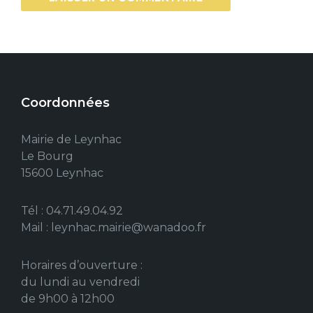
Coordonnées
Mairie de Leynhac
Le Bourg
15600 Leynhac
Tél : 04.71.49.04.92
Mail : leynhac.mairie@wanadoo.fr
Horaires d’ouverture :
du lundi au vendredi
de 9h00 à 12h00