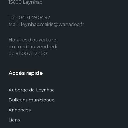
15600 Leynhac
Tél : 04.71.49.04.92
Mail : leynhac.mairie@wanadoo.fr
Horaires d’ouverture :
du lundi au vendredi
de 9h00 à 12h00
Accès rapide
Auberge de Leynhac
Bulletins municipaux
Annonces
Liens