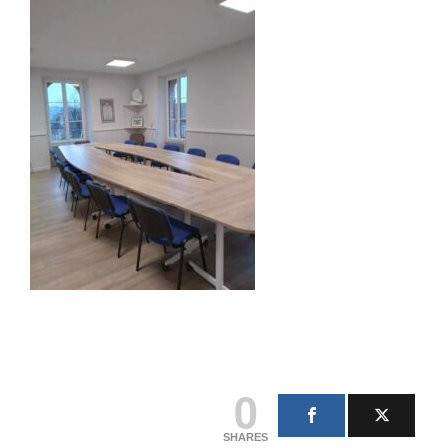
0
SHARES