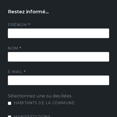
Restez informé…
PRÉNOM
*
NOM
*
E-MAIL
*
Sélectionnez une ou des listes :
HABITANTS DE LA COMMUNE
MANIFESTATIONS