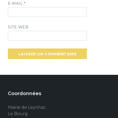
E-MAIL
*
SITE WEB
Coordonnées
Mairie de Leynhac
Le Bourg