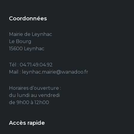
Coordonnées
Mairie de Leynhac
Le Bourg
15600 Leynhac
Tél : 04.71.49.04.92
Mail : leynhac.mairie@wanadoo.fr
Horaires d’ouverture :
du lundi au vendredi
de 9h00 à 12h00
Accès rapide