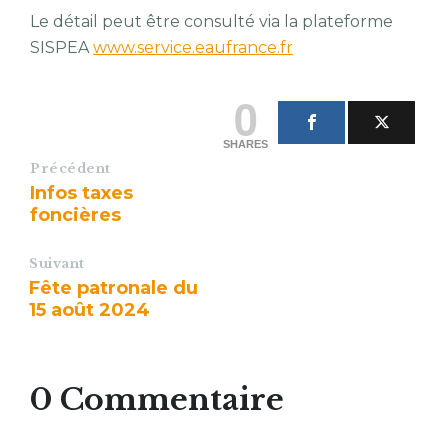
Le détail peut être consulté via la plateforme
SISPEA
www.service.eaufrance.fr
0
SHARES
Précédent
Infos taxes
foncières
Suivant
Fête patronale du
15 août 2024
0 Commentaire