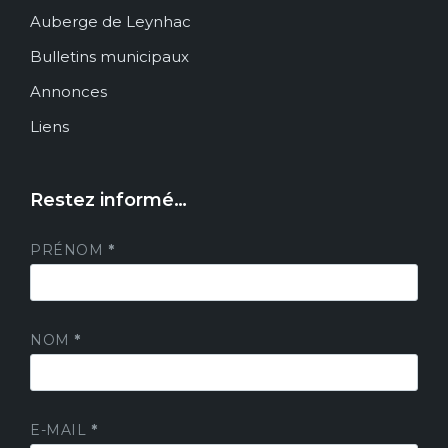
Auberge de Leynhac
Bulletins municipaux
Annonces
Liens
Restez informé…
PRÉNOM
*
NOM
*
E-MAIL
*