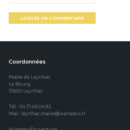
Coordonnées
Mairie de Leynhac
Le Bourg
15600 Leynhac
Tél : 04.71.49.04.92
Mail : leynhac.mairie@wanadoo.fr
Horaires d’ouverture :