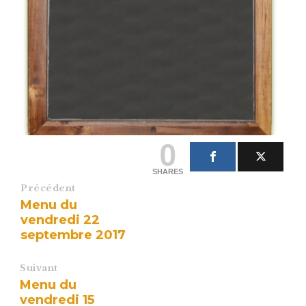
0
SHARES
Précédent
Menu du
vendredi 22
septembre 2017
Suivant
Menu du
vendredi 15