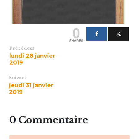
0
SHARES
Précédent
lundi 28 janvier
2019
Suivant
jeudi 31 janvier
2019
0 Commentaire