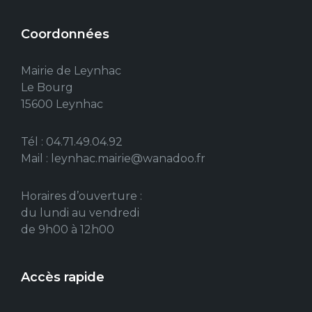
Coordonnées
Mairie de Leynhac
Le Bourg
15600 Leynhac
Tél : 04.71.49.04.92
Mail : leynhac.mairie@wanadoo.fr
Horaires d’ouverture :
du lundi au vendredi
de 9h00 à 12h00
Accès rapide