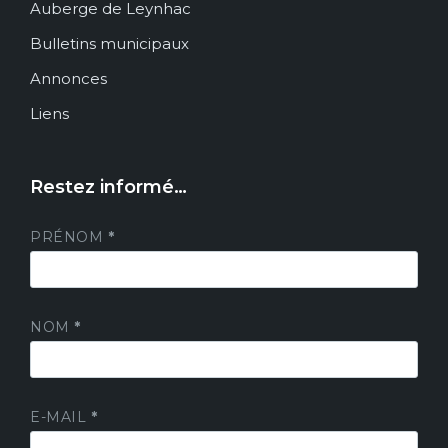
Auberge de Leynhac
Bulletins municipaux
Annonces
Liens
Restez informé…
PRÉNOM
*
NOM
*
E-MAIL
*