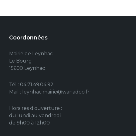
Coordonnées
Mairie de Leynhac
Le Bourg
15600 Leynhac
Tél : 04.71.49.04.92
Mail : leynhac.mairie@wanadoo.fr
Horaires d’ouverture :
du lundi au vendredi
de 9h00 à 12h00