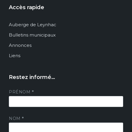
Accès rapide
Auberge de Leynhac
Bulletins municipaux
Annonces
Liens
Restez informé…
PRÉNOM
*
NOM
*