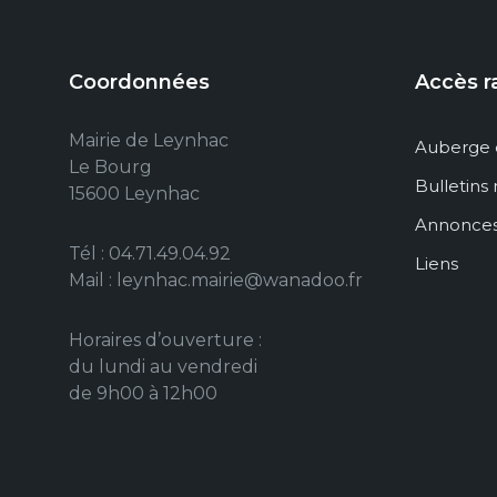
Coordonnées
Accès r
Mairie de Leynhac
Auberge 
Le Bourg
Bulletins
15600 Leynhac
Annonce
Tél : 04.71.49.04.92
Liens
Mail : leynhac.mairie@wanadoo.fr
Horaires d’ouverture :
du lundi au vendredi
de 9h00 à 12h00