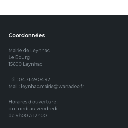
Coordonnées
Mairie de Leynhac
Le Bourg
15600 Leynhac
Tél : 04.71.49.04.92
Mail : leynhac.mairie@wanadoo.fr
Horaires d’ouverture :
du lundi au vendredi
de 9h00 à 12h00