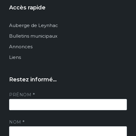
Accès rapide
Auberge de Leynhac
Bulletins municipaux
Annonces
Liens
Restez informé…
PRÉNOM
*
NOM
*