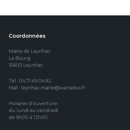
Coordonnées
Mairie de Leynhac
Le Bourg
15600 Leynhac
Tél : 04.71.49.04.92
Mail : leynhac.mairie@wanadoo.fr
Horaires d’ouverture :
du lundi au vendredi
de 9h00 à 12h00