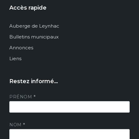
Accès rapide
Auberge de Leynhac
Bulletins municipaux
Annonces
Liens
Restez informé…
PRÉNOM
*
NOM
*