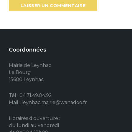
Coordonnées
Mairie de Leynhac
Le Bourg
15600 Leynhac
Tél : 04.71.49.04.92
Mail : leynhac.mairie@wanadoo.fr
Horaires d’ouverture :
du lundi au vendredi