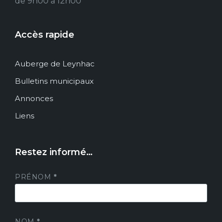
de 9h00 à 12h00
Accès rapide
Auberge de Leynhac
Bulletins municipaux
Annonces
Liens
Restez informé…
PRÉNOM
*
NOM
*