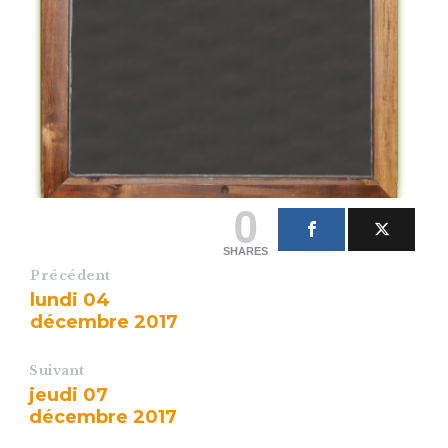
0
SHARES
Précédent
lundi 04
décembre 2017
Suivant
jeudi 07
décembre 2017