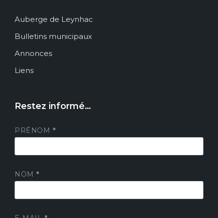
Auberge de Leynhac
Bulletins municipaux
Annonces
Liens
Restez informé…
PRÉNOM
*
NOM
*