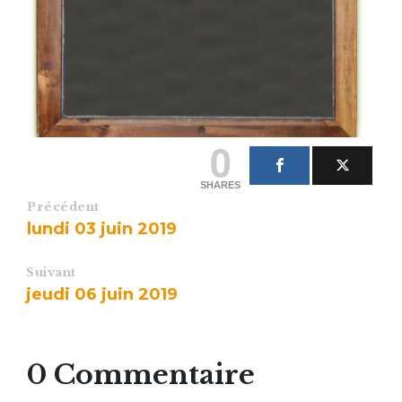
0
SHARES
Précédent
lundi 03 juin 2019
Suivant
jeudi 06 juin 2019
0 Commentaire