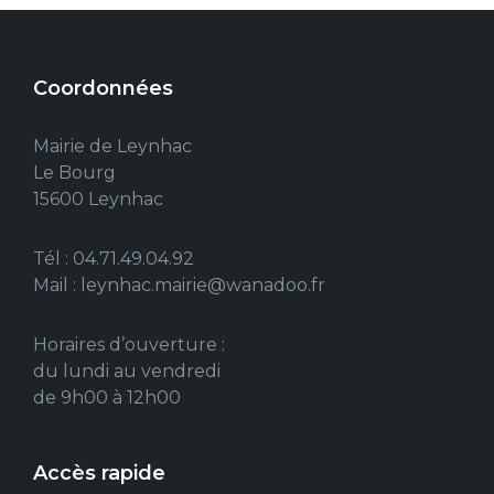
Coordonnées
Mairie de Leynhac
Le Bourg
15600 Leynhac
Tél : 04.71.49.04.92
Mail : leynhac.mairie@wanadoo.fr
Horaires d’ouverture :
du lundi au vendredi
de 9h00 à 12h00
Accès rapide