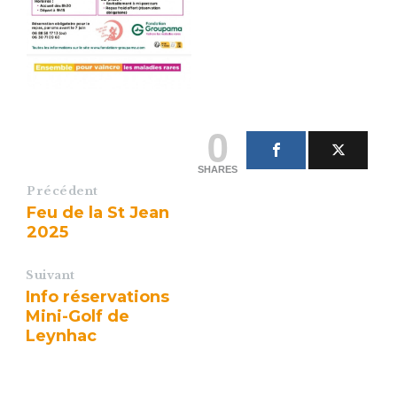
0
SHARES
Précédent
Feu de la St Jean
2025
Suivant
Info réservations
Mini-Golf de
Leynhac