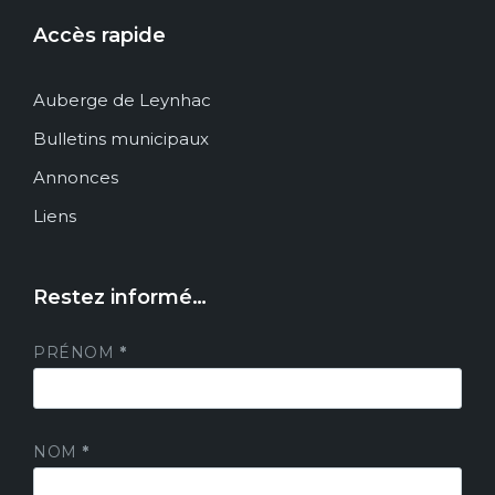
Accès rapide
Auberge de Leynhac
Bulletins municipaux
Annonces
Liens
Restez informé…
PRÉNOM
*
NOM
*