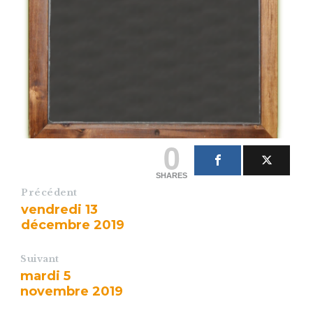
0
SHARES
Précédent
vendredi 13
décembre 2019
Suivant
mardi 5
novembre 2019