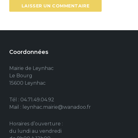
Coordonnées
Mairie de Leynhac
Le Bourg
15600 Leynhac
Tél : 04.71.49.04.92
Mail : leynhac.mairie@wanadoo.fr
Horaires d’ouverture :
du lundi au vendredi