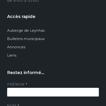
de 9h00 à 12h00
Accès rapide
Auberge de Leynhac
Bulletins municipaux
Annonces
Liens
Restez informé…
PRÉNOM
*
NOM
*