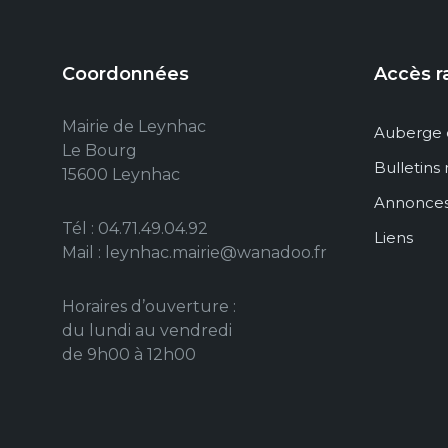
Coordonnées
Accès r
Mairie de Leynhac
Auberge 
Le Bourg
Bulletins
15600 Leynhac
Annonce
Tél : 04.71.49.04.92
Liens
Mail : leynhac.mairie@wanadoo.fr
Horaires d’ouverture :
du lundi au vendredi
de 9h00 à 12h00