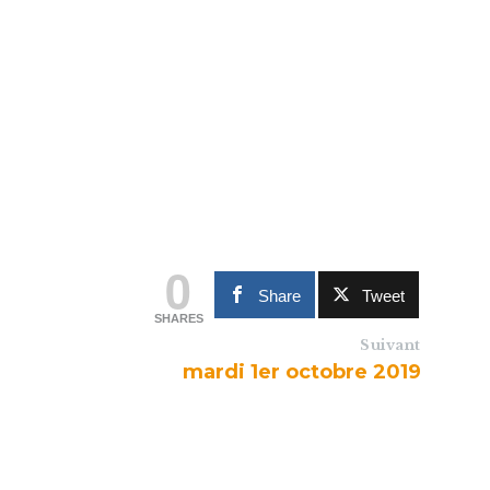
0
Share
Tweet
SHARES
Suivant
mardi 1er octobre 2019