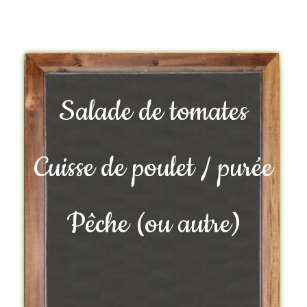
Salade de tomates
Cuisse de poulet / purée
Pêche (ou autre)