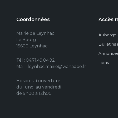
Coordonnées
Accès r
Mairie de Leynhac
Auberge 
Le Bourg
Bulletins
15600 Leynhac
Annonce
Tél : 04.71.49.04.92
Liens
Mail : leynhac.mairie@wanadoo.fr
Horaires d’ouverture :
du lundi au vendredi
de 9h00 à 12h00