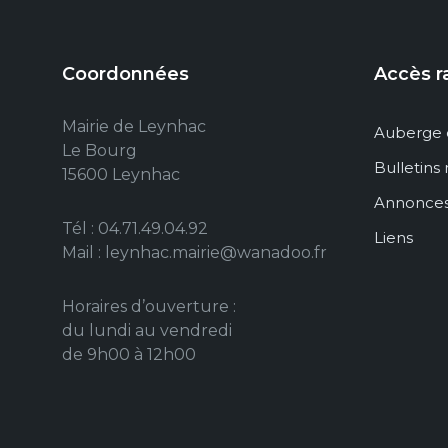
Coordonnées
Accès r
Mairie de Leynhac
Auberge 
Le Bourg
Bulletins
15600 Leynhac
Annonce
Tél : 04.71.49.04.92
Liens
Mail : leynhac.mairie@wanadoo.fr
Horaires d’ouverture :
du lundi au vendredi
de 9h00 à 12h00