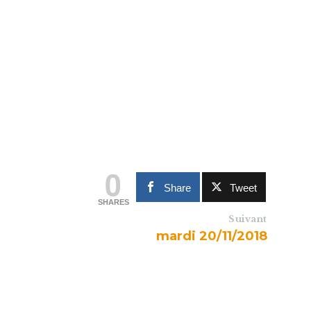
0
Share
Tweet
SHARES
Suivant
mardi 20/11/2018