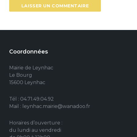
Coordonnées
Mairie de Leynhac
Le Bourg
15600 Leynhac
Tél : 04.71.49.04.92
Mail : leynhac.mairie@wanadoo.fr
Horaires d’ouverture :
du lundi au vendredi