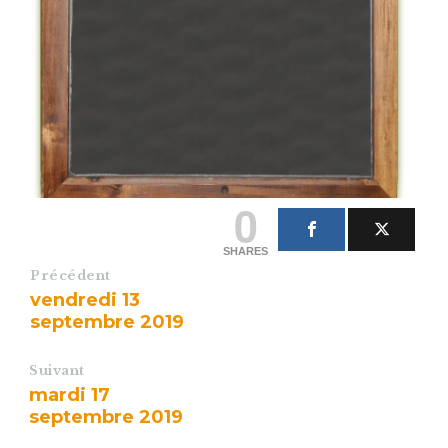
0
SHARES
Précédent
vendredi 13
septembre 2019
Suivant
mardi 17
septembre 2019