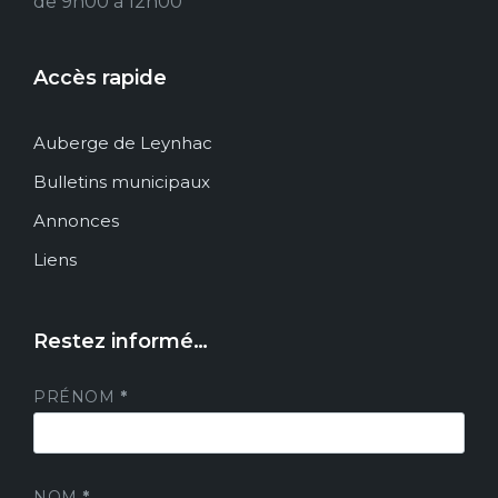
de 9h00 à 12h00
Accès rapide
Auberge de Leynhac
Bulletins municipaux
Annonces
Liens
Restez informé…
PRÉNOM
*
NOM
*