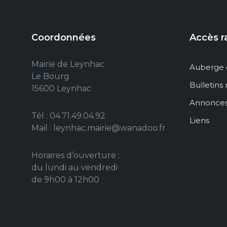
Coordonnées
Accès r
Mairie de Leynhac
Auberge 
Le Bourg
Bulletins
15600 Leynhac
Annonce
Tél : 04.71.49.04.92
Liens
Mail : leynhac.mairie@wanadoo.fr
Horaires d’ouverture :
du lundi au vendredi
de 9h00 à 12h00