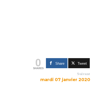
0
Share
Tweet
SHARES
Suivant
mardi 07 janvier 2020