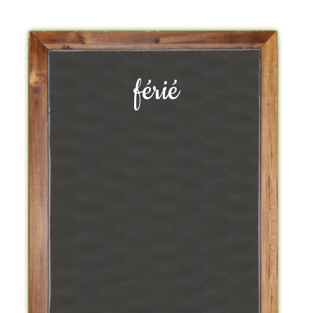
férié