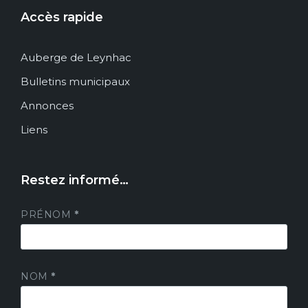
Accès rapide
Auberge de Leynhac
Bulletins municipaux
Annonces
Liens
Restez informé…
PRÉNOM
*
NOM
*