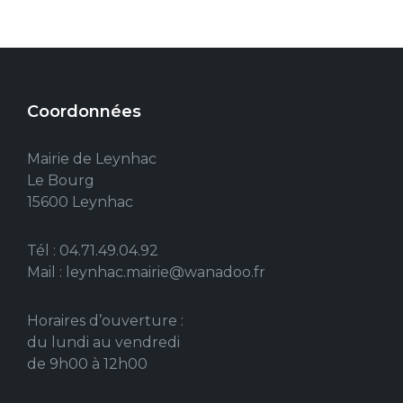
Coordonnées
Mairie de Leynhac
Le Bourg
15600 Leynhac
Tél : 04.71.49.04.92
Mail : leynhac.mairie@wanadoo.fr
Horaires d’ouverture :
du lundi au vendredi
de 9h00 à 12h00