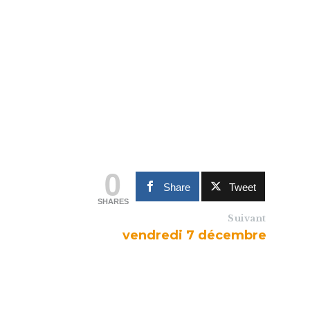
0
Share
Tweet
SHARES
Suivant
vendredi 7 décembre