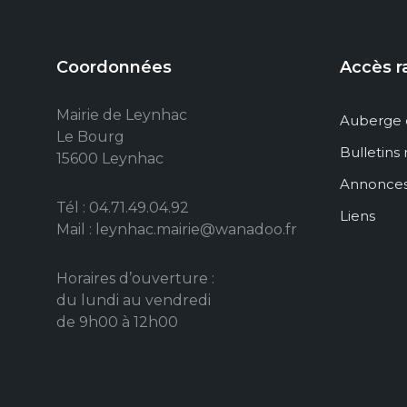
Coordonnées
Accès r
Mairie de Leynhac
Auberge 
Le Bourg
Bulletins
15600 Leynhac
Annonce
Tél : 04.71.49.04.92
Liens
Mail : leynhac.mairie@wanadoo.fr
Horaires d’ouverture :
du lundi au vendredi
de 9h00 à 12h00