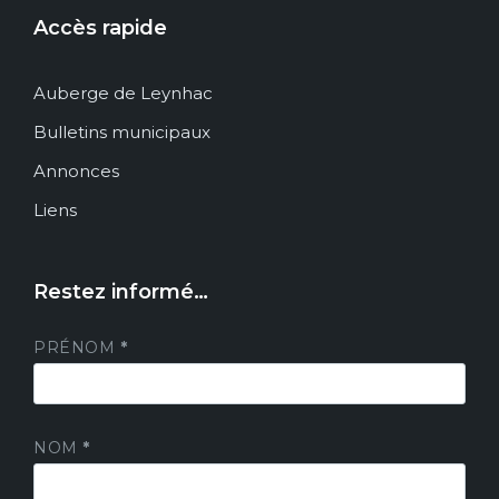
Accès rapide
Auberge de Leynhac
Bulletins municipaux
Annonces
Liens
Restez informé…
PRÉNOM
*
NOM
*