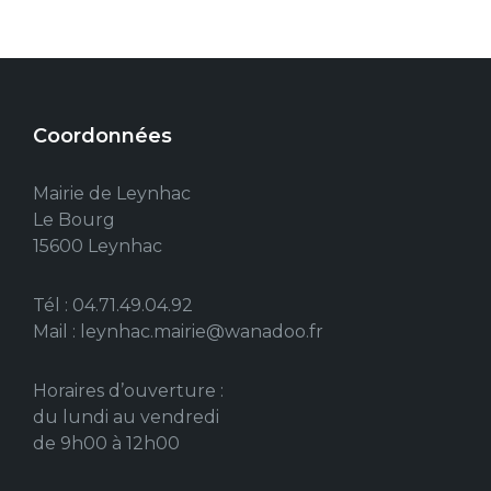
Coordonnées
Mairie de Leynhac
Le Bourg
15600 Leynhac
Tél : 04.71.49.04.92
Mail : leynhac.mairie@wanadoo.fr
Horaires d’ouverture :
du lundi au vendredi
de 9h00 à 12h00