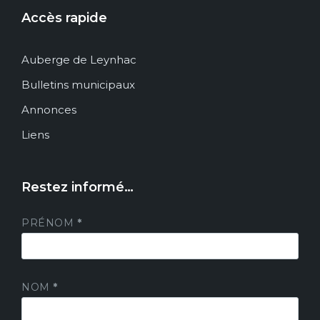
Accès rapide
Auberge de Leynhac
Bulletins municipaux
Annonces
Liens
Restez informé…
PRÉNOM
*
NOM
*