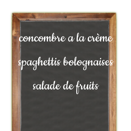
concombre a la crème
spaghettis bolognaises
salade de fruits