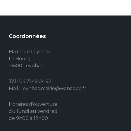
Coordonnées
Mairie de Leynhac
Le Bourg
15600 Leynhac
Tél : 04.71.49.04.92
Mail : leynhac.mairie@wanadoo.fr
Horaires d’ouverture :
du lundi au vendredi
de 9h00 à 12h00