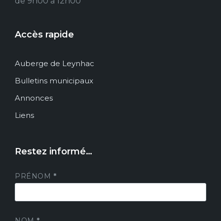
de 9h00 à 12h00
Accès rapide
Auberge de Leynhac
Bulletins municipaux
Annonces
Liens
Restez informé…
PRÉNOM
*
NOM
*