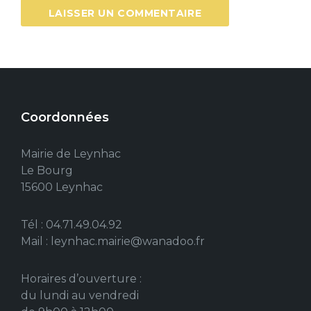
Coordonnées
Mairie de Leynhac
Le Bourg
15600 Leynhac
Tél : 04.71.49.04.92
Mail : leynhac.mairie@wanadoo.fr
Horaires d’ouverture :
du lundi au vendredi