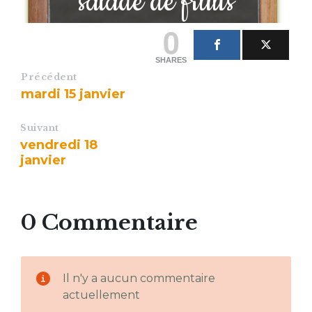
salade de fruits
0
SHARES
Précédent
mardi 15 janvier
Suivant
vendredi 18
janvier
0 Commentaire
Il n'y a aucun commentaire
actuellement