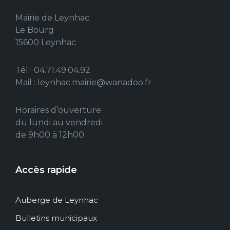
Mairie de Leynhac
Le Bourg
15600 Leynhac
Tél : 04.71.49.04.92
Mail : leynhac.mairie@wanadoo.fr
Horaires d’ouverture :
du lundi au vendredi
de 9h00 à 12h00
Accès rapide
Auberge de Leynhac
Bulletins municipaux