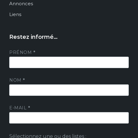
Annonces
Liens
Restez informé…
PRÉNOM
*
NOM
*
E-MAIL
*
Sélectionnez une ou des listes :