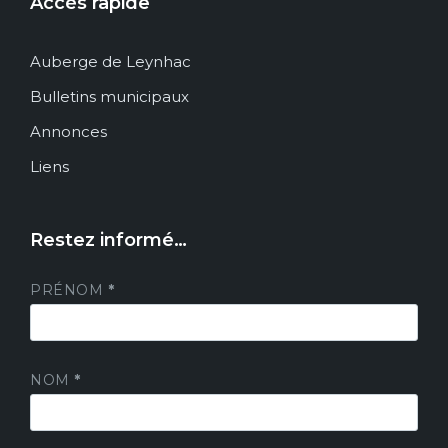
Accès rapide
Auberge de Leynhac
Bulletins municipaux
Annonces
Liens
Restez informé…
PRÉNOM
*
NOM
*