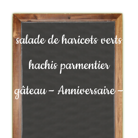
salade de haricots verts
hachis parmentier
gâteau – Anniversaire –