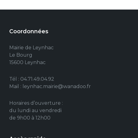
Coordonnées
Mairie de Leynhac
Le Bourg
15600 Leynhac
Tél : 04.71.49.04.92
Mail : leynhac.mairie@wanadoo.fr
Horaires d’ouverture :
du lundi au vendredi
de 9h00 à 12h00