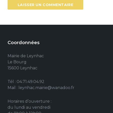
Coordonnées
Mairie de Leynhac
Le Bourg
15600 Leynhac
Tél : 04.71.49.04.92
Mail : leynhac.mairie@wanadoo.fr
Horaires d’ouverture :
du lundi au vendredi