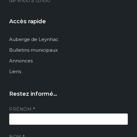
de 9h00 à 12h00
Accès rapide
Auberge de Leynhac
Bulletins municipaux
Annonces
Liens
Restez informé…
PRÉNOM
*
NOM
*