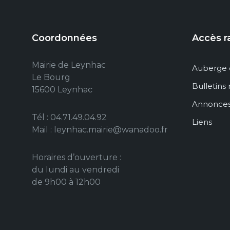
Coordonnées
Accès r
Mairie de Leynhac
Auberge 
Le Bourg
Bulletins
15600 Leynhac
Annonce
Tél : 04.71.49.04.92
Liens
Mail : leynhac.mairie@wanadoo.fr
Horaires d’ouverture :
du lundi au vendredi
de 9h00 à 12h00