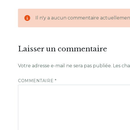
Il n'y a aucun commentaire actuellemen
Laisser un commentaire
Votre adresse e-mail ne sera pas publiée.
Les cha
COMMENTAIRE
*