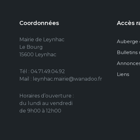
Coordonnées
Accès r
Mairie de Leynhac
Auberge 
Le Bourg
Bulletins
15600 Leynhac
Annonce
Tél : 04.71.49.04.92
Liens
Mail : leynhac.mairie@wanadoo.fr
Horaires d’ouverture :
du lundi au vendredi
de 9h00 à 12h00