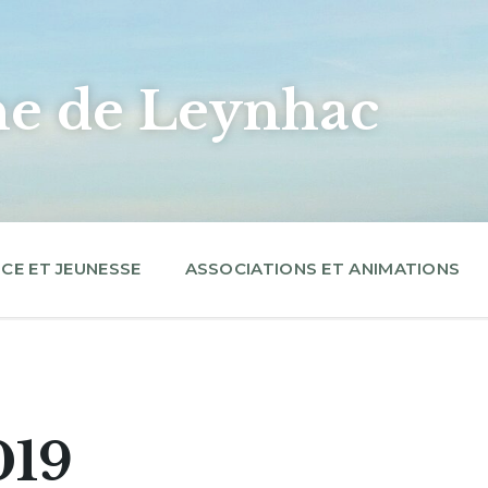
 de Leynhac
CE ET JEUNESSE
ASSOCIATIONS ET ANIMATIONS
019