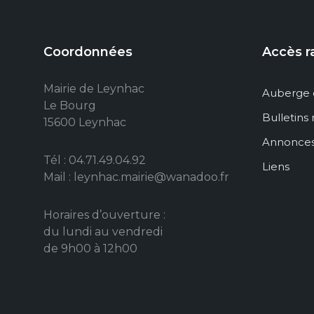
Coordonnées
Accès r
Mairie de Leynhac
Auberge 
Le Bourg
Bulletins
15600 Leynhac
Annonce
Tél : 04.71.49.04.92
Liens
Mail : leynhac.mairie@wanadoo.fr
Horaires d’ouverture :
du lundi au vendredi
de 9h00 à 12h00