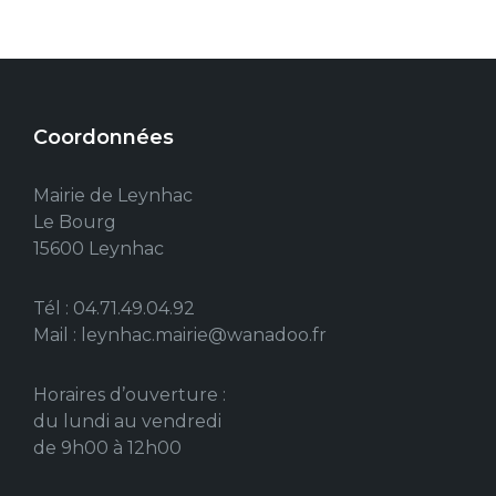
Coordonnées
Mairie de Leynhac
Le Bourg
15600 Leynhac
Tél : 04.71.49.04.92
Mail : leynhac.mairie@wanadoo.fr
Horaires d’ouverture :
du lundi au vendredi
de 9h00 à 12h00