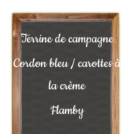
Terrine de campagne
Cordon bleu / carottes à
la crème
Flamby