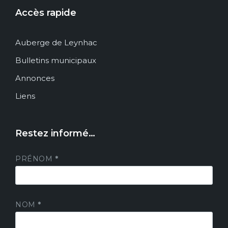
Accès rapide
Auberge de Leynhac
Bulletins municipaux
Annonces
Liens
Restez informé…
PRÉNOM
*
NOM
*