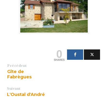
0
SHARES
Précédent
Gîte de
Fabrègues
Suivant
L'Oustal d'André