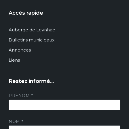
Accès rapide
Auberge de Leynhac
Bulletins municipaux
Annonces
Liens
Restez informé…
PRÉNOM
*
NOM
*