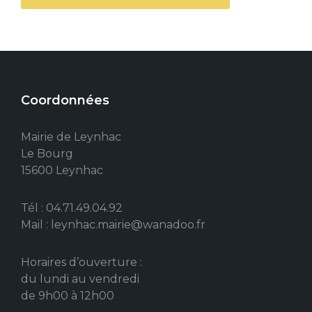
Coordonnées
Mairie de Leynhac
Le Bourg
15600 Leynhac
Tél : 04.71.49.04.92
Mail : leynhac.mairie@wanadoo.fr
Horaires d’ouverture :
du lundi au vendredi
de 9h00 à 12h00