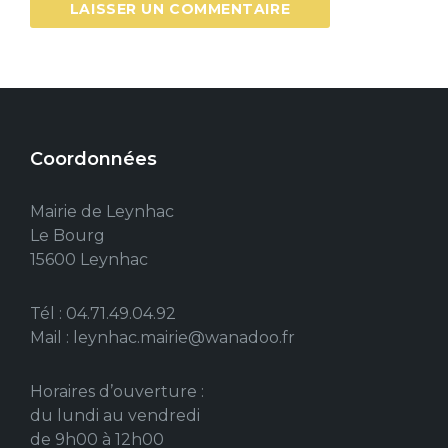
Coordonnées
Mairie de Leynhac
Le Bourg
15600 Leynhac
Tél : 04.71.49.04.92
Mail : leynhac.mairie@wanadoo.fr
Horaires d’ouverture :
du lundi au vendredi
de 9h00 à 12h00