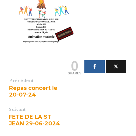
0
SHARES
Précédent
Repas concert le
20-07-24
Suivant
FETE DE LA ST
JEAN 29-06-2024