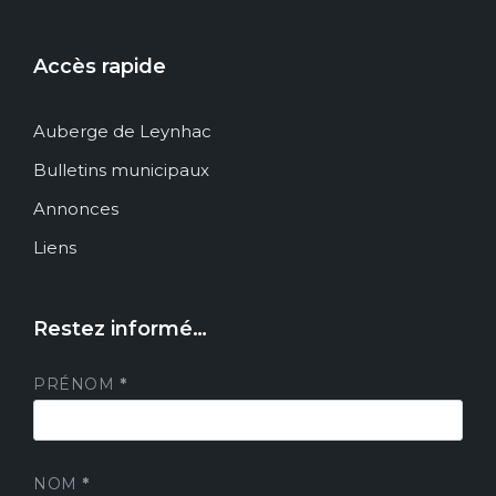
Accès rapide
Auberge de Leynhac
Bulletins municipaux
Annonces
Liens
Restez informé…
PRÉNOM
*
NOM
*