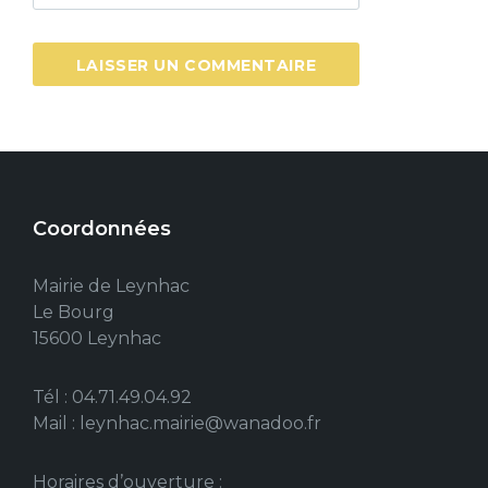
Coordonnées
Mairie de Leynhac
Le Bourg
15600 Leynhac
Tél : 04.71.49.04.92
Mail : leynhac.mairie@wanadoo.fr
Horaires d’ouverture :