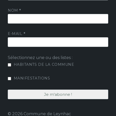
NOM
*
E-MAIL
*
Sélectionnez une ou des listes :
HABITANTS DE LA COMMUNE
MANIFESTATIONS
© 2026 Commune de Leynhac