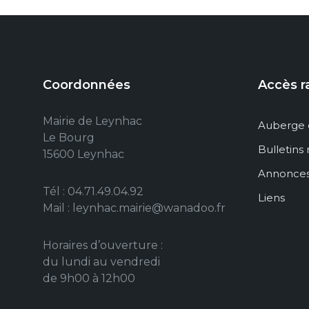
Coordonnées
Accès r
Mairie de Leynhac
Auberge 
Le Bourg
Bulletins
15600 Leynhac
Annonce
Tél : 04.71.49.04.92
Liens
Mail : leynhac.mairie@wanadoo.fr
Horaires d’ouverture :
du lundi au vendredi
de 9h00 à 12h00