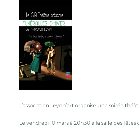
L’association Leynh’art organise une soirée thé
Le vendredi 10 mars à 20h30 à la salle des fêtes