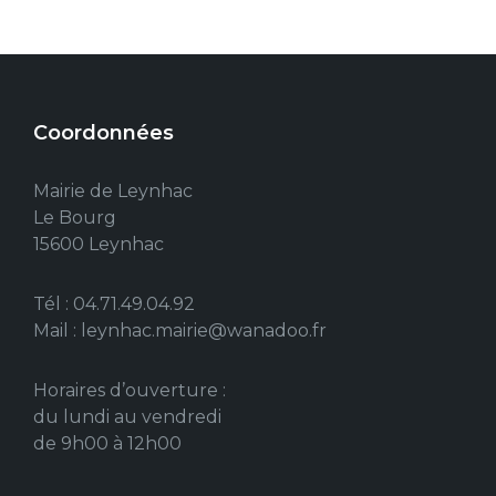
Coordonnées
Mairie de Leynhac
Le Bourg
15600 Leynhac
Tél : 04.71.49.04.92
Mail : leynhac.mairie@wanadoo.fr
Horaires d’ouverture :
du lundi au vendredi
de 9h00 à 12h00