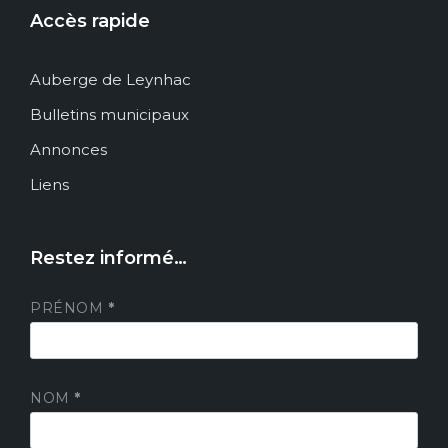
Accès rapide
Auberge de Leynhac
Bulletins municipaux
Annonces
Liens
Restez informé…
PRÉNOM
*
NOM
*