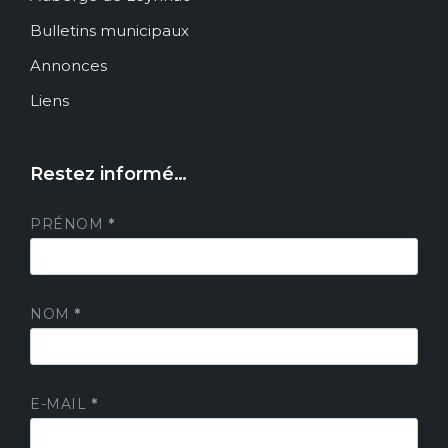
Bulletins municipaux
Annonces
Liens
Restez informé…
PRÉNOM
*
NOM
*
E-MAIL
*