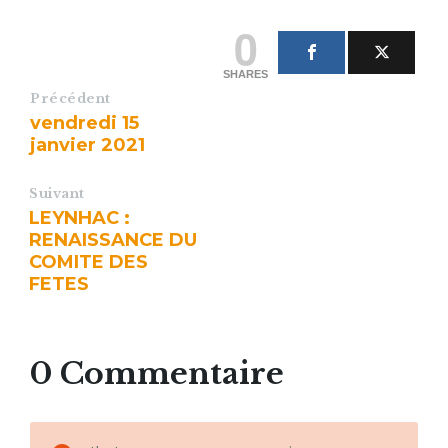
0
SHARES
Précédent
vendredi 15
janvier 2021
Suivant
LEYNHAC :
RENAISSANCE DU
COMITE DES
FETES
0 Commentaire