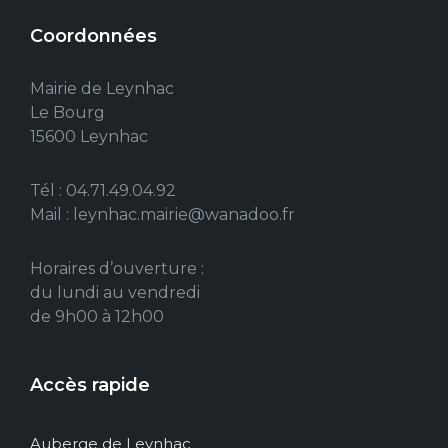
Coordonnées
Mairie de Leynhac
Le Bourg
15600 Leynhac
Tél : 04.71.49.04.92
Mail : leynhac.mairie@wanadoo.fr
Horaires d’ouverture :
du lundi au vendredi
de 9h00 à 12h00
Accès rapide
Auberge de Leynhac