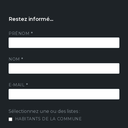
Restez informé…
PRÉNOM
*
NOM
*
E-MAIL
*
Sélectionnez une ou des listes :
HABITANTS DE LA COMMUNE