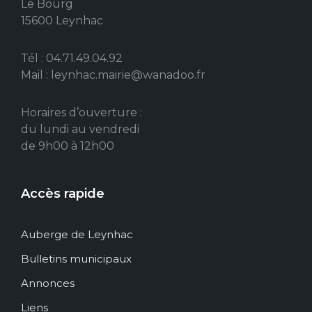
Le Bourg
15600 Leynhac
Tél : 04.71.49.04.92
Mail : leynhac.mairie@wanadoo.fr
Horaires d’ouverture :
du lundi au vendredi
de 9h00 à 12h00
Accès rapide
Auberge de Leynhac
Bulletins municipaux
Annonces
Liens