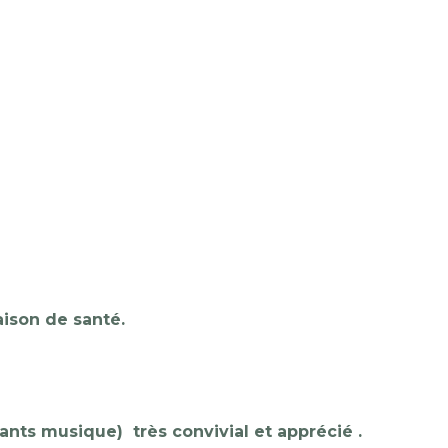
aison de santé.
ants musique) très convivial et apprécié .