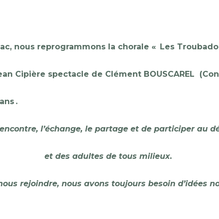
ac
, nous reprogrammons la chorale « Les Troubad
Jean
Cipière
spectacle de Clément BOUSCAREL
(Con
 ans .
rencontre, l’échange, le partage et de participer au 
et des adultes de tous milieux.
ous rejoindre, nous avons toujours besoin d’idées n